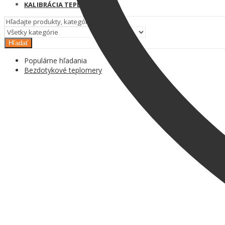
KALIBRÁCIA TEPLOMEROV
Hľadať
Populárne hľadania
Bezdotykové teplomery