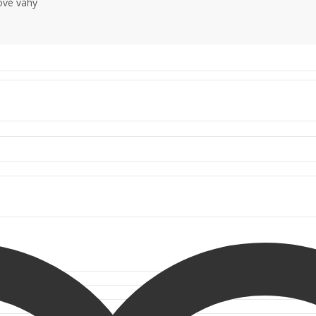
ové váhy