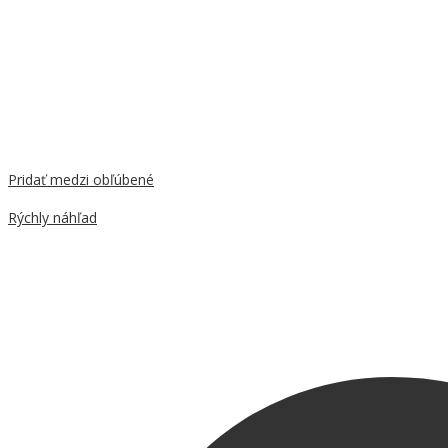
Pridať medzi obľúbené
Porovnať
Rýchly náhľad