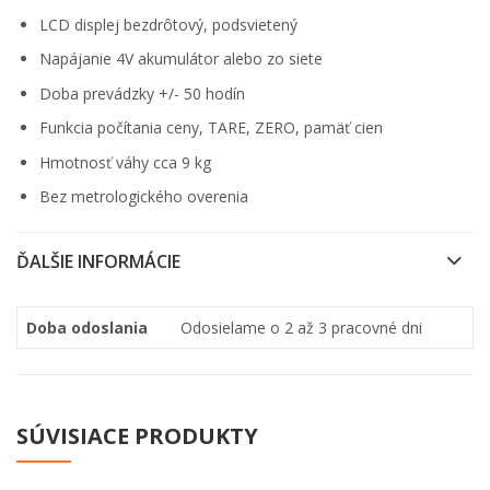
LCD displej bezdrôtový, podsvietený
Napájanie 4V akumulátor alebo zo siete
Doba prevádzky +/- 50 hodín
Funkcia počítania ceny, TARE, ZERO, pamäť cien
Hmotnosť váhy cca 9 kg
Bez metrologického overenia
ĎALŠIE INFORMÁCIE
Doba odoslania
Odosielame o 2 až 3 pracovné dni
SÚVISIACE PRODUKTY