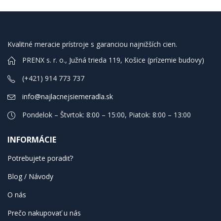
Kvalitné meracie prístroje s garanciou najnižších cien.
PRENX s. r. o., Južná trieda 119, Košice (prízemie budovy)
(+421) 914 773 737
info@najlacnejsiemeradla.sk
Pondelok – Štvrtok: 8:00 – 15:00, Piatok: 8:00 – 13:00
INFORMÁCIE
Potrebujete poradiť?
Blog / Návody
O nás
Prečo nakupovať u nás