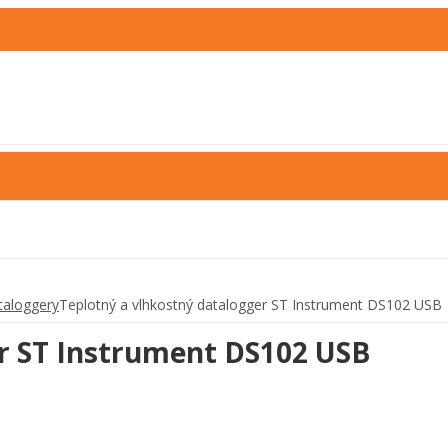
taloggery
Teplotný a vlhkostný datalogger ST Instrument DS102 USB
er ST Instrument DS102 USB