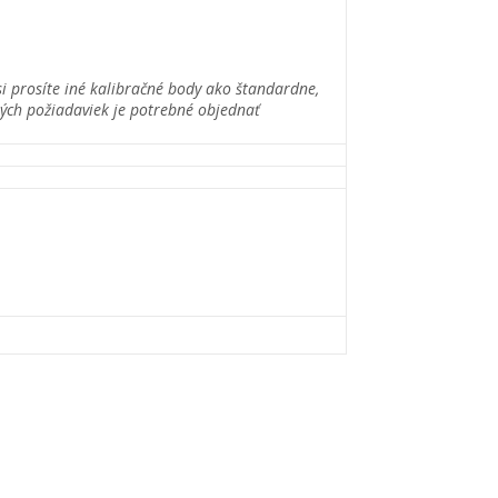
 si prosíte iné kalibračné body ako štandardne,
ných požiadaviek je potrebné objednať