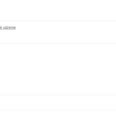
né váženie