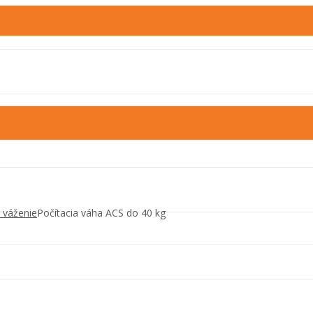
 váženie
Počítacia váha ACS do 40 kg