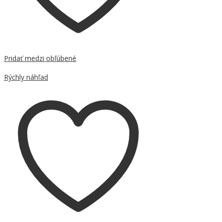
Pridať medzi obľúbené
Porovnať
Rýchly náhľad