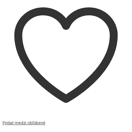
Pridať medzi obľúbené
Porovnať