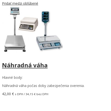
Pridať medzi obľúbené
Náhradná váha
Hlavné body:
Náhradná váha počas doby zabezpečenia overenia.
42,00
€
s DPH /
34,15
€
bez DPH
Pridať do košíka