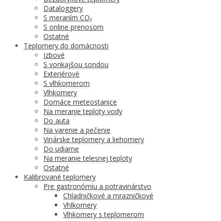
Dataloggery
S meraním CO₂
S online prenosom
Ostatné
Teplomery do domácnosti
Izbové
S vonkajšou sondou
Exteriérové
S vlhkomerom
Vlhkomery
Domáce meteostanice
Na meranie teploty vody
Do auta
Na varenie a pečenie
Vinárske teplomery a liehomery
Do udiarne
Na meranie telesnej teploty
Ostatné
Kalibrované teplomery
Pre gastronómiu a potravinárstvo
Chladničkové a mrazničkové
Vhlkomery
Vlhkomery s teplomerom