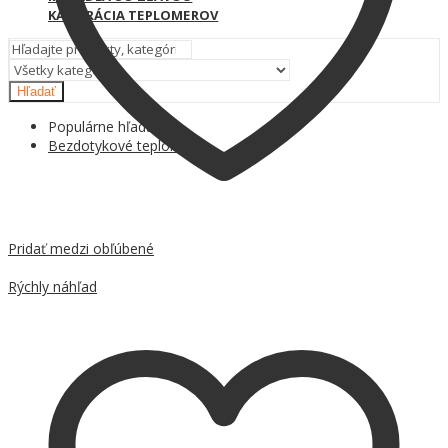
KALIBRÁCIA TEPLOMEROV
Hľadať
Populárne hľadania
Bezdotykové teplomery
Pridať medzi obľúbené
Porovnať
Rýchly náhľad