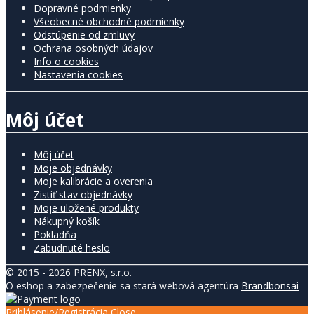
Dopravné podmienky
Všeobecné obchodné podmienky
Odstúpenie od zmluvy
Ochrana osobných údajov
Info o cookies
Nastavenia cookies
Môj účet
Môj účet
Moje objednávky
Moje kalibrácie a overenia
Zistiť stav objednávky
Moje uložené produkty
Nákupný košík
Pokladňa
Zabudnuté heslo
© 2015 - 2026 PRENX, s.r.o.
O eshop a zabezpečenie sa stará webová agentúra
Brandbonsai
Prihlásenie/Registrácia
Close