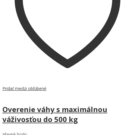
Pridať medzi obľúbené
Overenie váhy s maximálnou
váživosťou do 500 kg
Hlavné body: