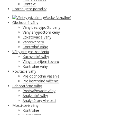
Kontakt
Potrebujete poradiť?
Všetky (vizuálne)
Obchodné váhy
Váhy bez výpočtu ceny
Váhy s výpočtom ceny
Etiketovacie váhy
Váhoskenery
Kontrolné váhy
Váhy pre gastronómiu
Kuchynské váhy
Váhy na príjem tovaru
Kontrolné váhy
Počítacie váhy
Pre obchodné váženie
Pre kontrolné váženie
Laboratórne váhy
Predvažovacie váhy
Analytické váhy
Analyzátory vlhkosti
Mostíkové váhy
Kontrolné