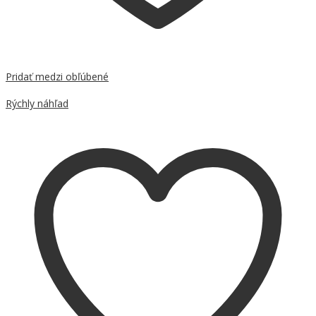
Pridať medzi obľúbené
Porovnať
Rýchly náhľad