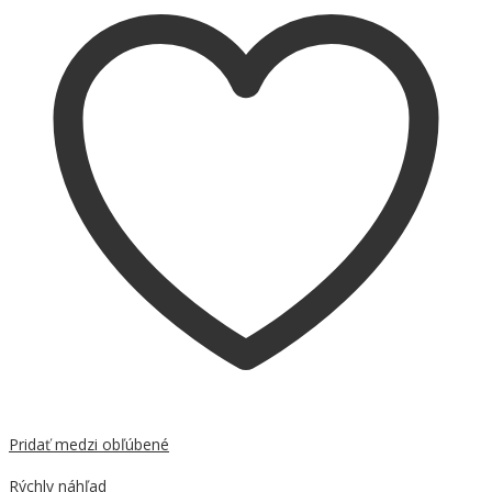
Pridať medzi obľúbené
Porovnať
Rýchly náhľad