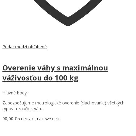
Pridať medzi obľúbené
Overenie váhy s maximálnou
váživosťou do 100 kg
Hlavné body:
Zabezpečujeme metrologické overenie (ciachovanie) všetkých
typov a značiek váh.
90,00
€
s DPH /
73,17
€
bez DPH
Pridať do košíka