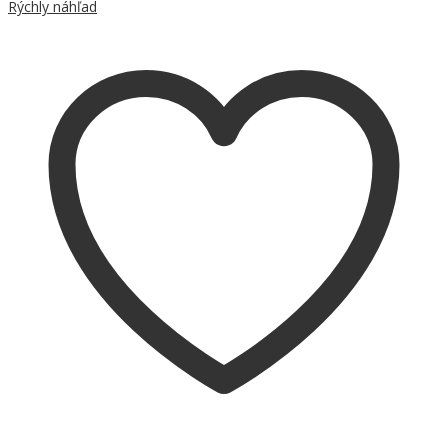
Rýchly náhľad