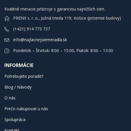
Kvalitné meracie prístroje s garanciou najnižších cien.
PRENX s. r. o., Južná trieda 119, Košice (prízemie budovy)
(+421) 914 773 737
info@najlacnejsiemeradla.sk
Pondelok – Štvrtok: 8:00 – 15:00, Piatok: 8:00 – 13:00
INFORMÁCIE
Potrebujete poradiť?
Blog / Návody
O nás
Prečo nakupovať u nás
Spolupráca
Kontakt