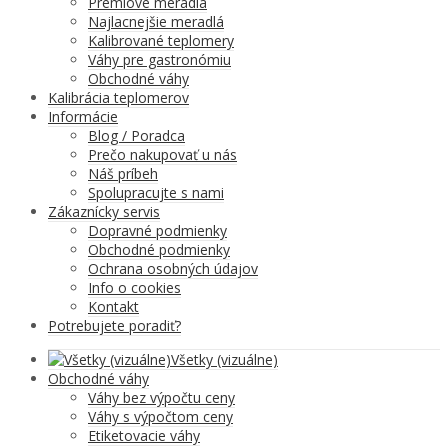
Prémiové meradlá
Najlacnejšie meradlá
Kalibrované teplomery
Váhy pre gastronómiu
Obchodné váhy
Kalibrácia teplomerov
Informácie
Blog / Poradca
Prečo nakupovať u nás
Náš príbeh
Spolupracujte s nami
Zákaznícky servis
Dopravné podmienky
Obchodné podmienky
Ochrana osobných údajov
Info o cookies
Kontakt
Potrebujete poradiť?
Všetky (vizuálne)
Obchodné váhy
Váhy bez výpočtu ceny
Váhy s výpočtom ceny
Etiketovacie váhy