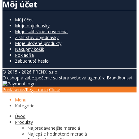
Môj účet
Môj účet
Moje objednávky
Moje kalibrácie a overenia
Zistiť stav objednávky
Moje uložené produkty
Nákupný košík
Pokladňa
Zabudnuté heslo
© 2015 - 2026 PRENX, s.r.o.
O eshop a zabezpečenie sa stará webová agentúra
Brandbonsai
Prihlásenie/Registrácia
Close
Menu
Kategórie
Úvod
Produkty
Najpredávanejšie meradlá
Najlepšie hodnotené meradlá