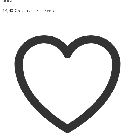
auta.
14,40
€
s DPH /
11,71
€
bez DPH
Pridať do košíka