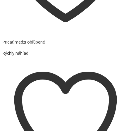
Pridať medzi obľúbené
Porovnať
Rýchly náhľad