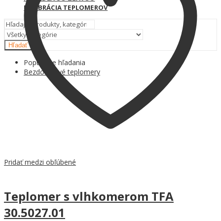
KALIBRÁCIA TEPLOMEROV
Hľadať
Populárne hľadania
Bezdotykové teplomery
Pridať medzi obľúbené
Teplomer s vlhkomerom TFA
30.5027.01