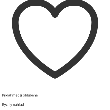
Pridať medzi obľúbené
Porovnať
Rýchly náhľad