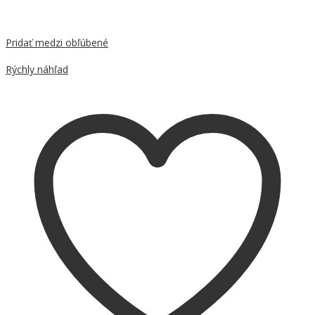
Pridať medzi obľúbené
Porovnať
Rýchly náhľad