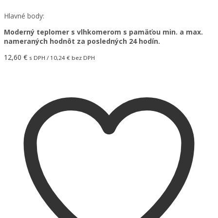
Hlavné body:
Moderný teplomer s vlhkomerom s pamäťou min. a max.
nameraných hodnôt za posledných 24 hodín.
12,60
€
s DPH /
10,24
€
bez DPH
Pridať do košíka