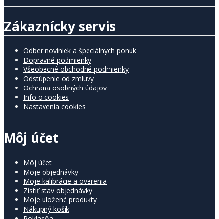
Zákaznícky servis
Odber noviniek a špeciálnych ponúk
Dopravné podmienky
Všeobecné obchodné podmienky
Odstúpenie od zmluvy
Ochrana osobných údajov
Info o cookies
Nastavenia cookies
Môj účet
Môj účet
Moje objednávky
Moje kalibrácie a overenia
Zistiť stav objednávky
Moje uložené produkty
Nákupný košík
Pokladňa