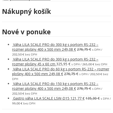
Nákupný košík
Nové v ponuke
Váha LILA SCALE PRO do 300 kg s portom RS-232 –
rozmer plošiny 400 x 500 mm
249,08
€
276,75
€
s DPH /
202,50
€
bez DPH
Váha LILA SCALE PRO do 300 kg s portom RS-232 –
rozmer plošiny 45 x 60 cm
325,95
€
s DPH /
265,00
€
bez DPH
Váha LILA SCALE PRO do 60 kg s portom RS-232 – rozmer
plošiny 400 x 500 mm
249,08
€
276,75
€
s DPH /
202,50
€
bez
DPH
Váha LILA SCALE PRO do 150 kg s portom RS-232 –
rozmer plošiny 400 x 500 mm
249,08
€
276,75
€
s DPH /
202,50
€
bez DPH
Gastro váha LILA SCALE LSW-D15
121,77
€
135,30
€
s DPH /
99,00
€
bez DPH