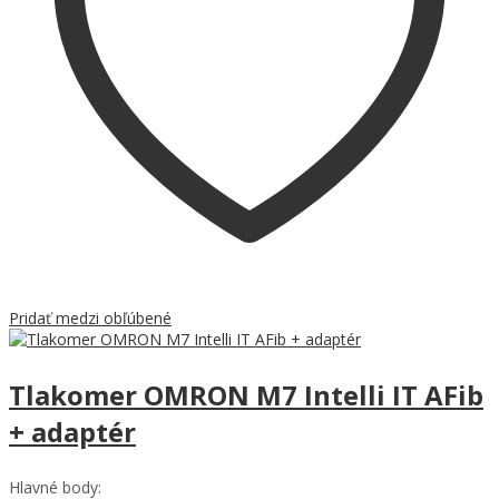
Pridať medzi obľúbené
Tlakomer OMRON M7 Intelli IT AFib
+ adaptér
Hlavné body: