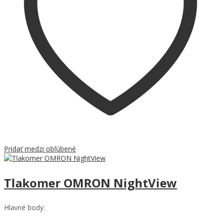
Pridať medzi obľúbené
Tlakomer OMRON NightView
Hlavné body: