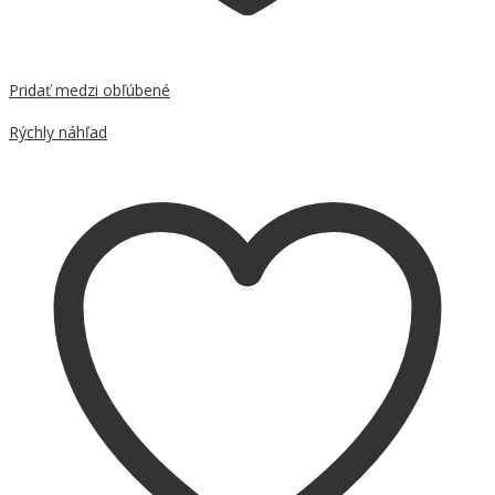
Pridať medzi obľúbené
Porovnať
Rýchly náhľad