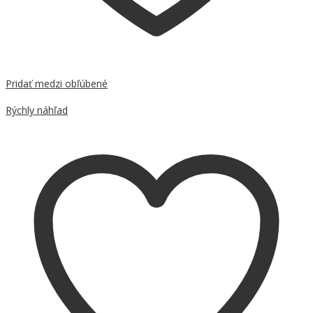
Pridať medzi obľúbené
Porovnať
Rýchly náhľad