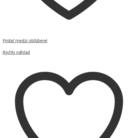
Pridať medzi obľúbené
Porovnať
Rýchly náhľad