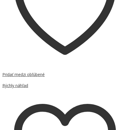
Pridať medzi obľúbené
Porovnať
Rýchly náhľad