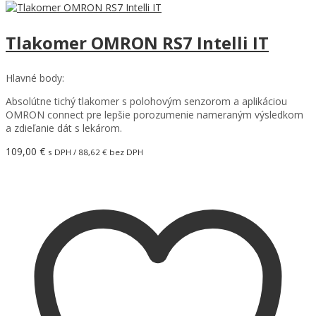
Tlakomer OMRON RS7 Intelli IT
Hlavné body:
Absolútne tichý tlakomer s polohovým senzorom a aplikáciou
OMRON connect pre lepšie porozumenie nameraným výsledkom
a zdieľanie dát s lekárom.
109,00
€
s DPH /
88,62
€
bez DPH
Pridať do košíka