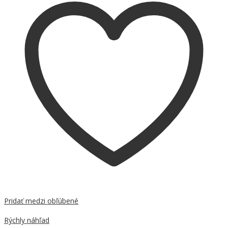
Pridať medzi obľúbené
Porovnať
Rýchly náhľad