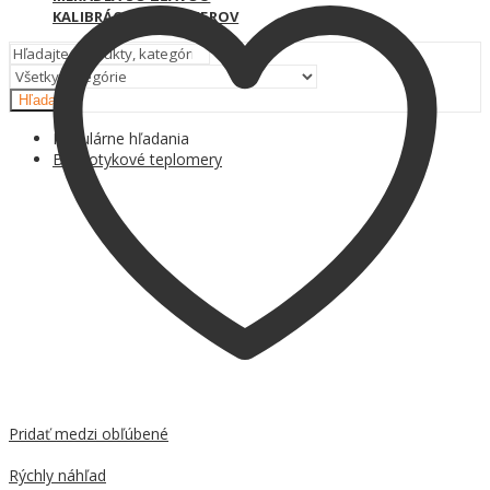
KALIBRÁCIA TEPLOMEROV
Hľadať
Populárne hľadania
Bezdotykové teplomery
Pridať medzi obľúbené
Porovnať
Rýchly náhľad