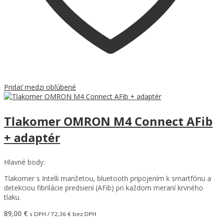
Pridať medzi obľúbené
Tlakomer OMRON M4 Connect AFib
+ adaptér
Hlavné body:
Tlakomer s Intelli manžetou, bluetooth pripojením k smartfónu a
detekciou fibrilácie predsiení (AFib) pri každom meraní krvného
tlaku.
89,00
€
s DPH /
72,36
€
bez DPH