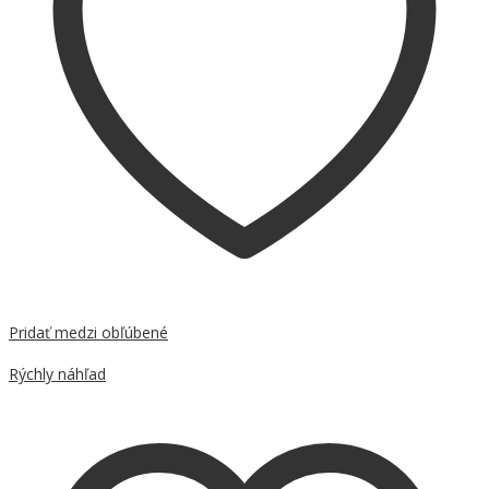
Pridať medzi obľúbené
Porovnať
Rýchly náhľad