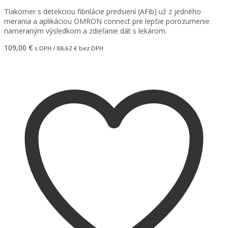
Tlakomer s detekciou fibrilácie predsiení (AFib) už z jedného
merania a aplikáciou OMRON connect pre lepšie porozumenie
nameraným výsledkom a zdieľanie dát s lekárom.
109,00
€
s DPH /
88,62
€
bez DPH
Pridať do košíka