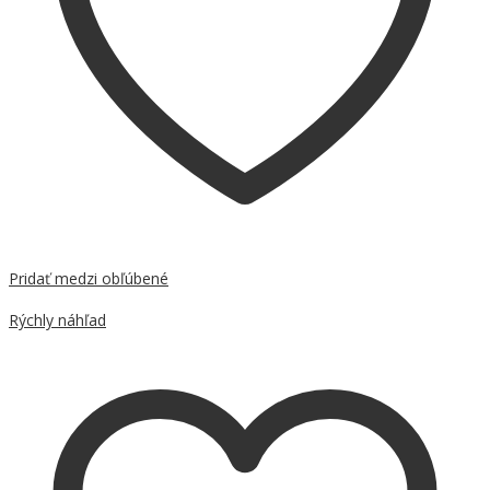
Pridať medzi obľúbené
Porovnať
Rýchly náhľad