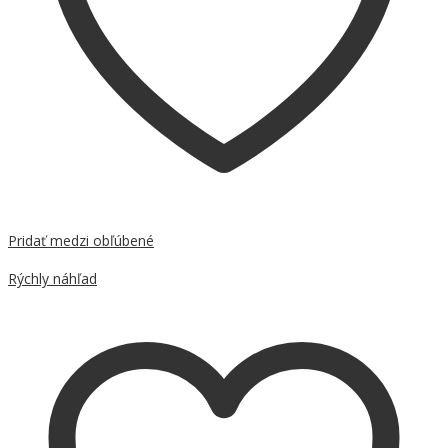
Pridať medzi obľúbené
Porovnať
Rýchly náhľad