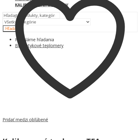
KALIBRÁCIA TEPLOMEROV
Hľadať
Populárne hľadania
Bezdotykové teplomery
Pridať medzi obľúbené