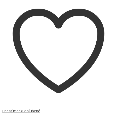
Pridať medzi obľúbené
Porovnať