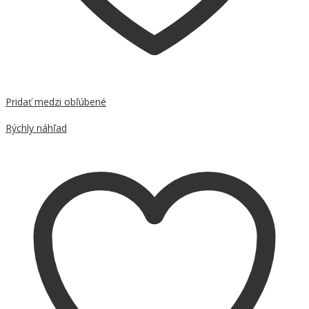
Pridať medzi obľúbené
Porovnať
Rýchly náhľad