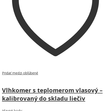
Pridať medzi obľúbené
Vlhkomer s teplomerom vlasový –
kalibrovaný do skladu liečiv
Hlavné body: