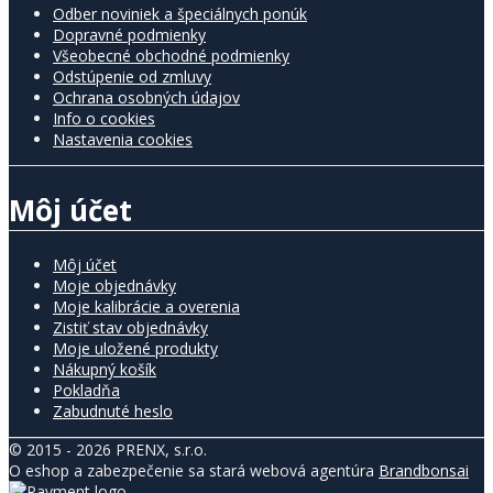
Odber noviniek a špeciálnych ponúk
Dopravné podmienky
Všeobecné obchodné podmienky
Odstúpenie od zmluvy
Ochrana osobných údajov
Info o cookies
Nastavenia cookies
Môj účet
Môj účet
Moje objednávky
Moje kalibrácie a overenia
Zistiť stav objednávky
Moje uložené produkty
Nákupný košík
Pokladňa
Zabudnuté heslo
© 2015 - 2026 PRENX, s.r.o.
O eshop a zabezpečenie sa stará webová agentúra
Brandbonsai