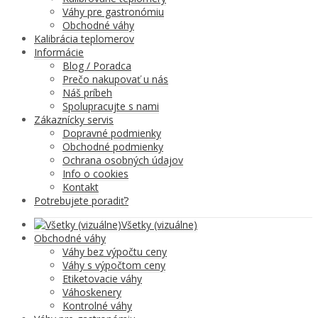
Váhy pre gastronómiu
Obchodné váhy
Kalibrácia teplomerov
Informácie
Blog / Poradca
Prečo nakupovať u nás
Náš príbeh
Spolupracujte s nami
Zákaznícky servis
Dopravné podmienky
Obchodné podmienky
Ochrana osobných údajov
Info o cookies
Kontakt
Potrebujete poradiť?
Všetky (vizuálne)
Obchodné váhy
Váhy bez výpočtu ceny
Váhy s výpočtom ceny
Etiketovacie váhy
Váhoskenery
Kontrolné váhy