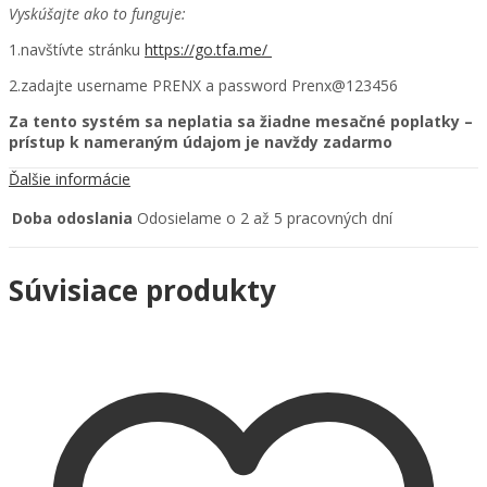
Vyskúšajte ako to funguje:
1.navštívte stránku
https://go.tfa.me/
2.zadajte username PRENX a password Prenx@123456
Za tento systém sa neplatia sa žiadne mesačné poplatky –
prístup k nameraným údajom je navždy zadarmo
Ďalšie informácie
Doba odoslania
Odosielame o 2 až 5 pracovných dní
Súvisiace produkty