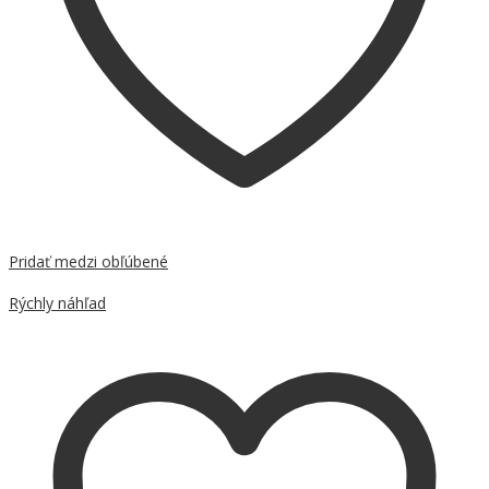
Pridať medzi obľúbené
Porovnať
Rýchly náhľad