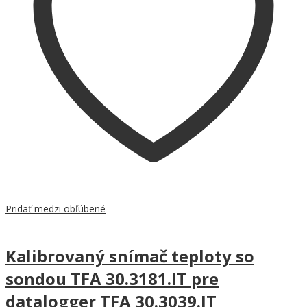
Pridať medzi obľúbené
Kalibrovaný snímač teploty so
sondou TFA 30.3181.IT pre
datalogger TFA 30.3039.IT