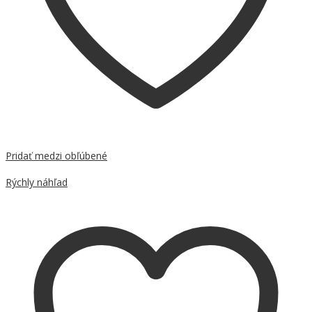
Pridať medzi obľúbené
Porovnať
Rýchly náhľad