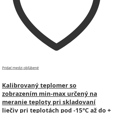
Pridať medzi obľúbené
Kalibrovaný teplomer so
zobrazením min-max určený na
meranie teploty pri skladovaní
liečiv pri teplotách pod -15°C až do +