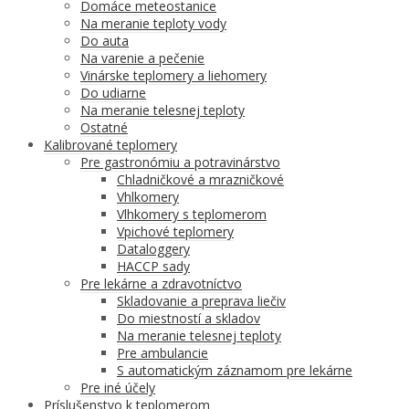
Domáce meteostanice
Na meranie teploty vody
Do auta
Na varenie a pečenie
Vinárske teplomery a liehomery
Do udiarne
Na meranie telesnej teploty
Ostatné
Kalibrované teplomery
Pre gastronómiu a potravinárstvo
Chladničkové a mrazničkové
Vhlkomery
Vlhkomery s teplomerom
Vpichové teplomery
Dataloggery
HACCP sady
Pre lekárne a zdravotníctvo
Skladovanie a preprava liečiv
Do miestností a skladov
Na meranie telesnej teploty
Pre ambulancie
S automatickým záznamom pre lekárne
Pre iné účely
Príslušenstvo k teplomerom