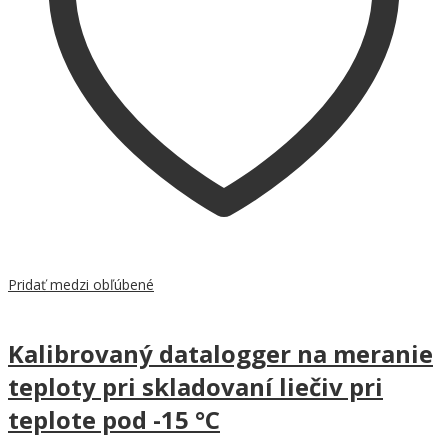
Pridať medzi obľúbené
Kalibrovaný datalogger na meranie
teploty pri skladovaní liečiv pri
teplote pod -15 °C