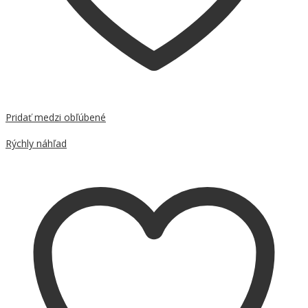
Pridať medzi obľúbené
Porovnať
Rýchly náhľad