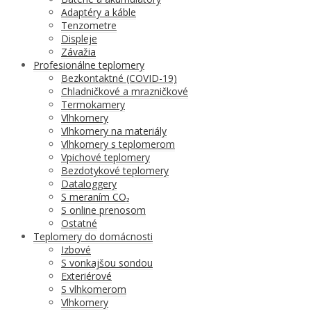
Adaptéry a káble
Tenzometre
Displeje
Závažia
Profesionálne teplomery
Bezkontaktné (COVID-19)
Chladničkové a mrazničkové
Termokamery
Vlhkomery
Vlhkomery na materiály
Vlhkomery s teplomerom
Vpichové teplomery
Bezdotykové teplomery
Dataloggery
S meraním CO₂
S online prenosom
Ostatné
Teplomery do domácnosti
Izbové
S vonkajšou sondou
Exteriérové
S vlhkomerom
Vlhkomery