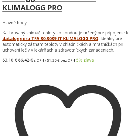
KLIMALOGG PRO
Hlavné body:
Kalibrovaný snímač teploty so sondou je určený pre pripojenie k
dataloggeru TFA 30.3039.IT KLIMALOGG PRO
. Ideálny pre
automatický záznam teploty v chladničkách a mrazničkách pri
uchovaní lečiv v lekárňach a zdravotníckych zariadeniach.
63,10
€
66,42
€
5
% zľava
s DPH /
51,30
€
bez DPH
Pridať do košíka