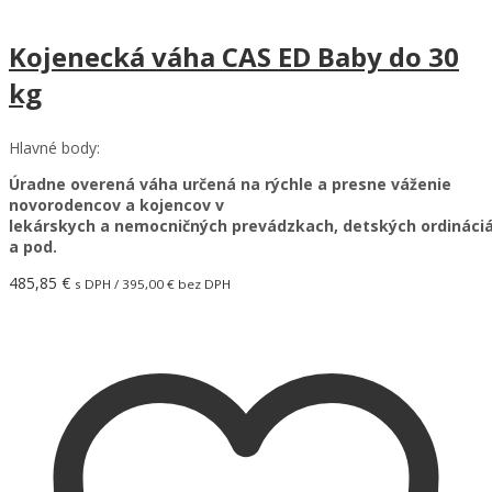
Kojenecká váha CAS ED Baby do 30
kg
Hlavné body:
Úradne overená váha určená na rýchle a presne váženie
novorodencov a kojencov v
lekárskych a nemocničných prevádzkach,
detských
ordináci
a pod.
485,85
€
s DPH /
395,00
€
bez DPH
Pridať do košíka