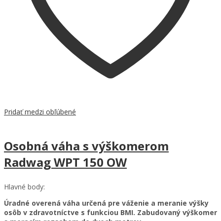
Pridať medzi obľúbené
Osobná váha s výškomerom
Radwag WPT 150 OW
Hlavné body:
Úradné overená váha určená pre váženie a meranie výšky
osôb v zdravotníctve s funkciou BMI. Zabudovaný výškomer