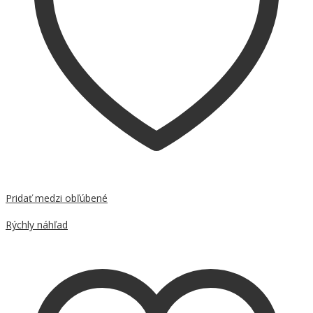
Pridať medzi obľúbené
Porovnať
Rýchly náhľad