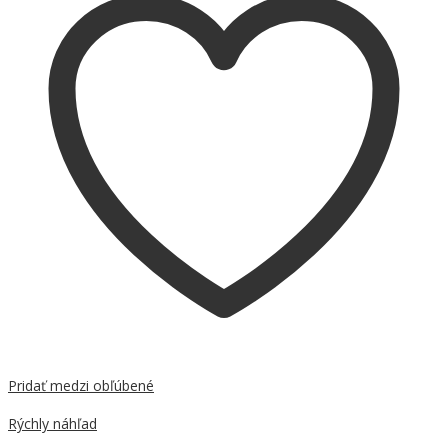
Pridať medzi obľúbené
Porovnať
Rýchly náhľad