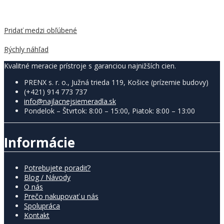
Pridať medzi obľúbené
Porovnať
Rýchly náhľad
Kvalitné meracie prístroje s garanciou najnižších cien.
PRENX s. r. o., Južná trieda 119, Košice (prízemie budovy)
(+421) 914 773 737
info@najlacnejsiemeradla.sk
Pondelok – Štvrtok: 8:00 – 15:00, Piatok: 8:00 – 13:00
Informácie
Potrebujete poradiť?
Blog / Návody
O nás
Prečo nakupovať u nás
Spolupráca
Kontakt