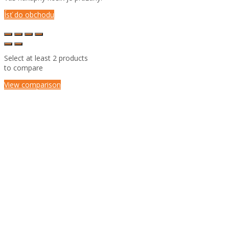
Ísť do obchodu
Select at least 2 products
to compare
View comparison