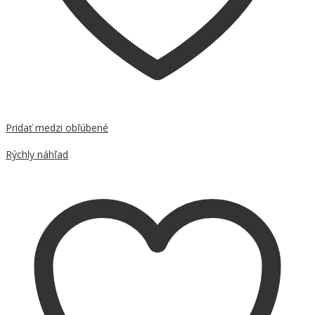
Pridať medzi obľúbené
Porovnať
Rýchly náhľad