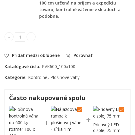
100 cm určená na príjem a expedíciu
tovaru, kontrolné váženie v skladoch a
podobne.
Plošinová kontrolná váha do 600 kg - rozmer 100 x 100 cm qu
Pridať medzi obľúbené
Porovnať
Katalógové číslo:
PVK600_100x100
Kategórie:
Kontrolné
,
Plošinové váhy
Často nakupované spolu
Prídavný LED
displej 75 mm