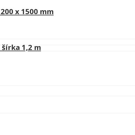
 1200 x 1500 mm
 šírka 1,2 m