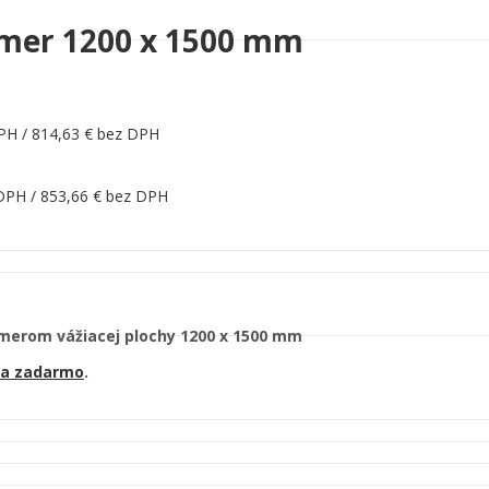
zmer 1200 x 1500 mm
PH /
814,63
€
bez DPH
DPH /
853,66
€
bez DPH
zmerom vážiacej plochy 1200 x 1500 mm
a zadarmo
.