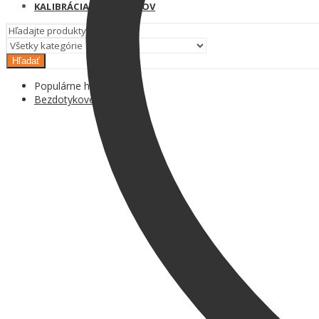
KALIBRÁCIA TEPLOMEROV
Hľadať
Populárne hľadania
Bezdotykové teplomery