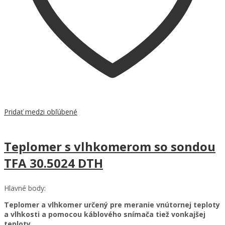
Pridať medzi obľúbené
Teplomer s vlhkomerom so sondou
TFA 30.5024 DTH
Hlavné body:
Teplomer a vlhkomer určený pre meranie vnútornej teploty
a vlhkosti a pomocou káblového snímača tiež vonkajšej
teploty.