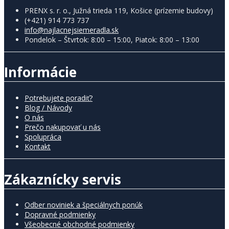
PRENX s. r. o., Južná trieda 119, Košice (prízemie budovy)
(+421) 914 773 737
info@najlacnejsiemeradla.sk
Pondelok – Štvrtok: 8:00 – 15:00, Piatok: 8:00 – 13:00
Informácie
Potrebujete poradiť?
Blog / Návody
O nás
Prečo nakupovať u nás
Spolupráca
Kontakt
Zákaznícky servis
Odber noviniek a špeciálnych ponúk
Dopravné podmienky
Všeobecné obchodné podmienky