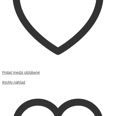
Pridať medzi obľúbené
Porovnať
Rýchly náhľad