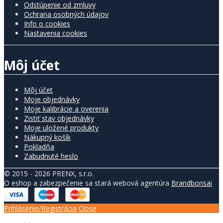
Odstúpenie od zmluvy
Ochrana osobných údajov
Info o cookies
Nastavenia cookies
Môj účet
Môj účet
Moje objednávky
Moje kalibrácie a overenia
Zistiť stav objednávky
Moje uložené produkty
Nákupný košík
Pokladňa
Zabudnuté heslo
© 2015 - 2026 PRENX, s.r.o.
O eshop a zabezpečenie sa stará webová agentúra
Brandbonsai
Prihlásenie/Registrácia
Close