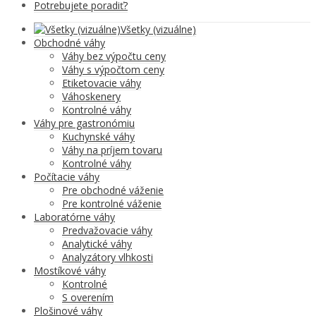
Potrebujete poradiť?
Všetky (vizuálne)
Obchodné váhy
Váhy bez výpočtu ceny
Váhy s výpočtom ceny
Etiketovacie váhy
Váhoskenery
Kontrolné váhy
Váhy pre gastronómiu
Kuchynské váhy
Váhy na príjem tovaru
Kontrolné váhy
Počítacie váhy
Pre obchodné váženie
Pre kontrolné váženie
Laboratórne váhy
Predvažovacie váhy
Analytické váhy
Analyzátory vlhkosti
Mostíkové váhy
Kontrolné
S overením
Plošinové váhy