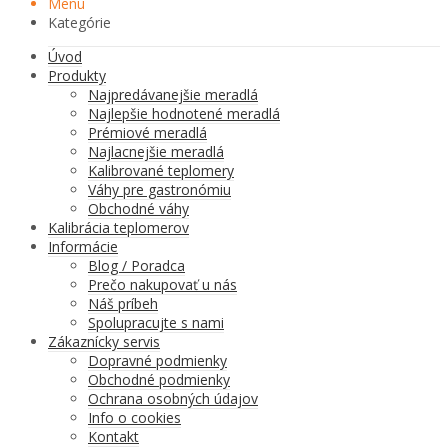
Menu
Kategórie
Úvod
Produkty
Najpredávanejšie meradlá
Najlepšie hodnotené meradlá
Prémiové meradlá
Najlacnejšie meradlá
Kalibrované teplomery
Váhy pre gastronómiu
Obchodné váhy
Kalibrácia teplomerov
Informácie
Blog / Poradca
Prečo nakupovať u nás
Náš príbeh
Spolupracujte s nami
Zákaznícky servis
Dopravné podmienky
Obchodné podmienky
Ochrana osobných údajov
Info o cookies
Kontakt