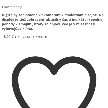
Hlavné body:
Digitálny teplomer s vlhkomerom v modernom dizajne. Na
displeji je tiež zobrazený aktuálny čas a indikátor tepelnej
pohody – smajlík , ktorý sa objaví, keď je v miestnosti
vyhovujúca klíma.
18,00
€
s DPH /
14,63
€
bez DPH
Pridať do košíka