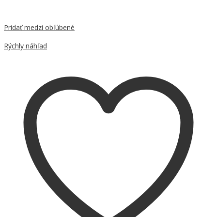
Pridať medzi obľúbené
Porovnať
Rýchly náhľad