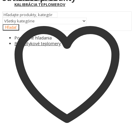
KALIBRÁCIA TEPLOMEROV
Hľadať
Populárne hľadania
Bezdotykové teplomery