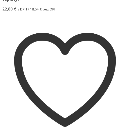
22,80
€
s DPH /
18,54
€
bez DPH
Pridať do košíka