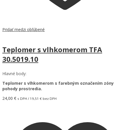
Pridať medzi obľúbené
Teplomer s vlhkomerom TFA
30.5019.10
Hlavné body:
Teplomer s vlhkomerom s farebným označením zóny
pohody prostredia.
24,00
€
s DPH /
19,51
€
bez DPH
Pridať do košíka