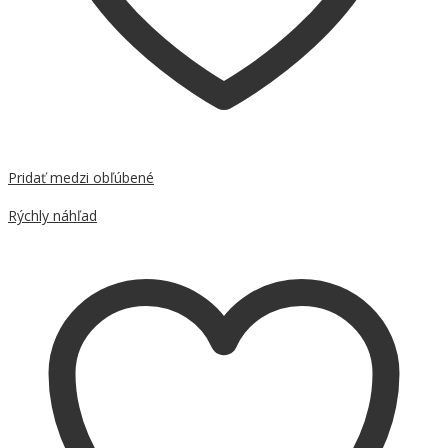
Pridať medzi obľúbené
Porovnať
Rýchly náhľad