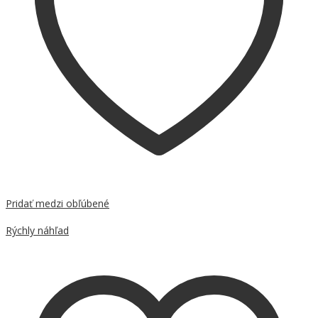
Pridať medzi obľúbené
Porovnať
Rýchly náhľad