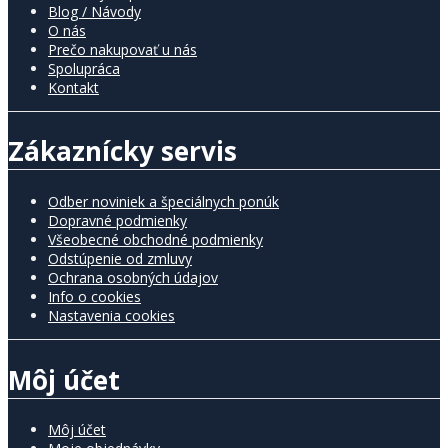
Blog / Návody
O nás
Prečo nakupovať u nás
Spolupráca
Kontakt
Zákaznícky servis
Odber noviniek a špeciálnych ponúk
Dopravné podmienky
Všeobecné obchodné podmienky
Odstúpenie od zmluvy
Ochrana osobných údajov
Info o cookies
Nastavenia cookies
Môj účet
Môj účet