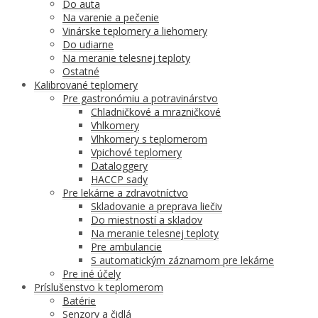
Do auta
Na varenie a pečenie
Vinárske teplomery a liehomery
Do udiarne
Na meranie telesnej teploty
Ostatné
Kalibrované teplomery
Pre gastronómiu a potravinárstvo
Chladničkové a mrazničkové
Vhlkomery
Vlhkomery s teplomerom
Vpichové teplomery
Dataloggery
HACCP sady
Pre lekárne a zdravotníctvo
Skladovanie a preprava liečiv
Do miestností a skladov
Na meranie telesnej teploty
Pre ambulancie
S automatickým záznamom pre lekárne
Pre iné účely
Príslušenstvo k teplomerom
Batérie
Senzory a čidlá