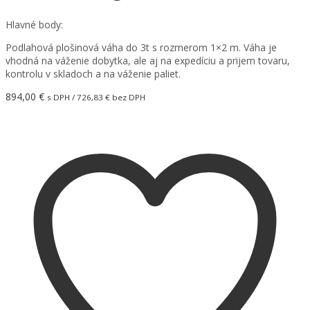
Hlavné body:
Podlahová plošinová váha do 3t s rozmerom 1×2 m. Váha je
vhodná na váženie dobytka, ale aj na expedíciu a prijem tovaru,
kontrolu v skladoch a na váženie paliet.
894,00
€
s DPH /
726,83
€
bez DPH
Pridať do košíka