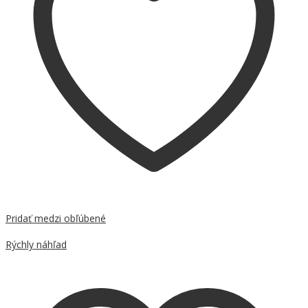
Pridať medzi obľúbené
Porovnať
Rýchly náhľad