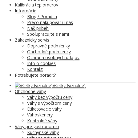
Kalibrácia teplomerov
Informácie
Blog / Poradca
Prečo nakupovať u nás
Náš príbeh
Spolupracujte s nami
Zákaznícky servis
Dopravné podmienky
Obchodné podmienky
Ochrana osobných údajov
Info o cookies
Kontakt
Potrebujete poradiť?
Všetky (vizuálne)
Obchodné váhy
Váhy bez výpočtu ceny
Váhy s výpočtom ceny
Etiketovacie váhy
Váhoskenery
Kontrolné váhy
Váhy pre gastronómiu
Kuchynské váhy