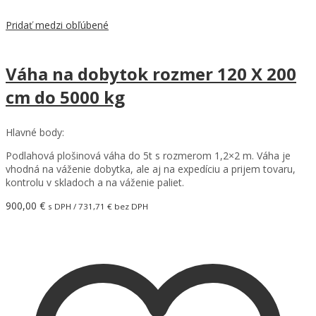
Pridať medzi obľúbené
Váha na dobytok rozmer 120 X 200
cm do 5000 kg
Hlavné body:
Podlahová plošinová váha do 5t s rozmerom 1,2×2 m. Váha je
vhodná na váženie dobytka, ale aj na expedíciu a prijem tovaru,
kontrolu v skladoch a na váženie paliet.
900,00
€
s DPH /
731,71
€
bez DPH
Pridať do košíka