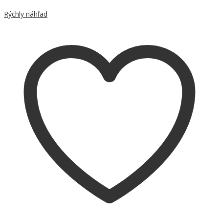
Porovnať
Rýchly náhľad