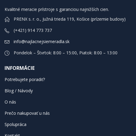
Kvalitné meracie prístroje s garanciou najnižších cien.
PRENX s. r. o., Južná trieda 119, Košice (prízemie budovy)
(+421) 914 773 737
info@najlacnejsiemeradla.sk
Pondelok – Štvrtok: 8:00 – 15:00, Piatok: 8:00 – 13:00
INFORMÁCIE
Potrebujete poradiť?
Blog / Návody
O nás
Prečo nakupovať u nás
Spolupráca
Kontakt