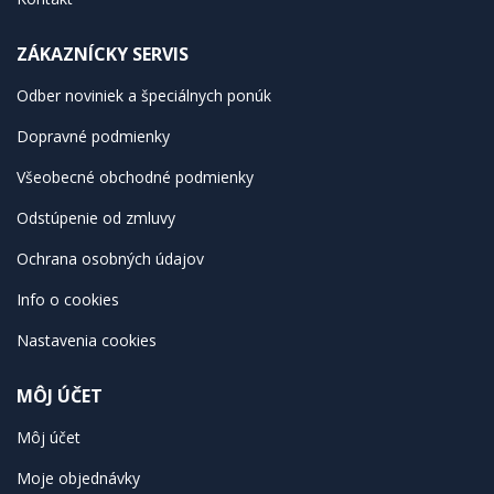
ZÁKAZNÍCKY SERVIS
Odber noviniek a špeciálnych ponúk
Dopravné podmienky
Všeobecné obchodné podmienky
Odstúpenie od zmluvy
Ochrana osobných údajov
Info o cookies
Nastavenia cookies
MÔJ ÚČET
Môj účet
Moje objednávky