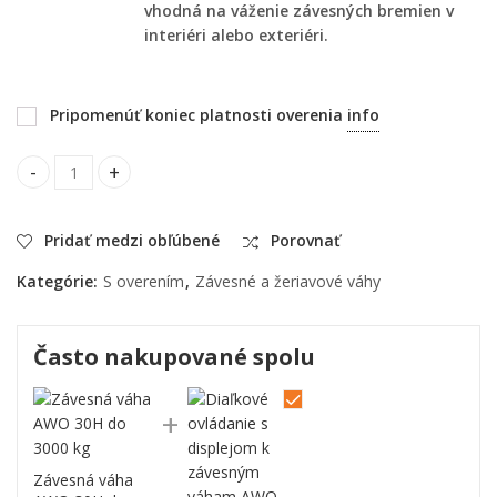
vhodná na váženie závesných bremien v
interiéri alebo exteriéri.
Pripomenúť koniec platnosti overenia
info
Závesná váha AWO 30H do 3000 kg quantity
Pridať medzi obľúbené
Porovnať
Kategórie:
S overením
,
Závesné a žeriavové váhy
Často nakupované spolu
Závesná váha