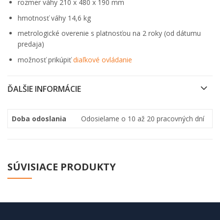
rozmer váhy 210 x 480 x 190 mm
hmotnosť váhy 14,6 kg
metrologické overenie s platnosťou na 2 roky (od dátumu
predaja)
možnosť prikúpiť
diaľkové ovládanie
ĎALŠIE INFORMÁCIE
Doba odoslania
Odosielame o 10 až 20 pracovných dní
SÚVISIACE PRODUKTY