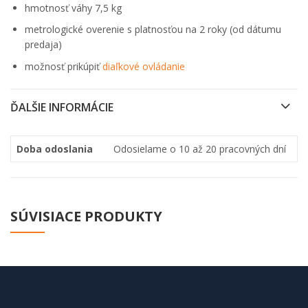
hmotnosť váhy 7,5 kg
metrologické overenie s platnosťou na 2 roky (od dátumu
predaja)
možnosť prikúpiť
diaľkové ovládanie
ĎALŠIE INFORMÁCIE
Doba odoslania
Odosielame o 10 až 20 pracovných dní
SÚVISIACE PRODUKTY