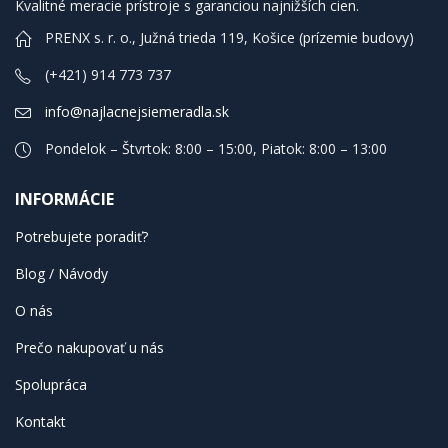
Kvalitné meracie prístroje s garanciou najnižších cien.
PRENX s. r. o., Južná trieda 119, Košice (prízemie budovy)
(+421) 914 773 737
info@najlacnejsiemeradla.sk
Pondelok – Štvrtok: 8:00 – 15:00, Piatok: 8:00 – 13:00
INFORMÁCIE
Potrebujete poradiť?
Blog / Návody
O nás
Prečo nakupovať u nás
Spolupráca
Kontakt