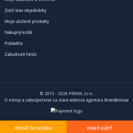
Zistiť stav objednávky
Moje uložené produkty
Nákupný košík
Pokladňa
Zabudnuté heslo
© 2015 - 2026 PRENX, s.r.o.
O eshop a zabezpečenie sa stará webová agentúra
Brandbonsai
PRIDAŤ DO KOŠÍKA
IHNEĎ KÚPIŤ