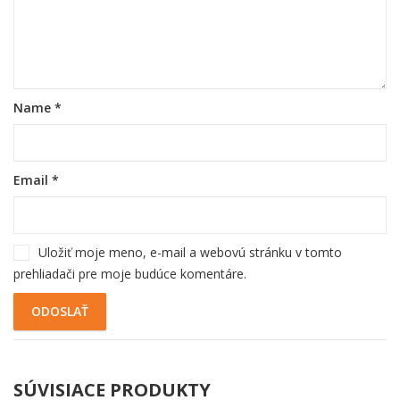
Name
*
Email
*
Uložiť moje meno, e-mail a webovú stránku v tomto
prehliadači pre moje budúce komentáre.
SÚVISIACE PRODUKTY