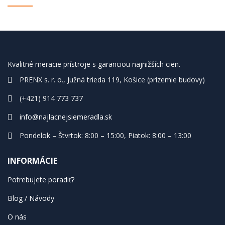
Kvalitné meracie prístroje s garanciou najnižších cien.
PRENX s. r. o., Južná trieda 119, Košice (prízemie budovy)
(+421) 914 773 737
info@najlacnejsiemeradla.sk
Pondelok – Štvrtok: 8:00 – 15:00, Piatok: 8:00 – 13:00
INFORMÁCIE
Potrebujete poradiť?
Blog / Návody
O nás