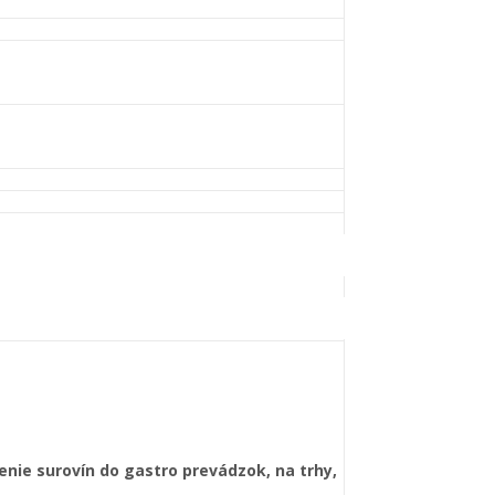
nie surovín do gastro prevádzok, na trhy,