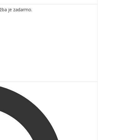
užba je zadarmo.