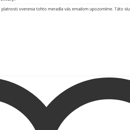
 platnosti overenia tohto meradla vás emailom upozorníme. Táto sl