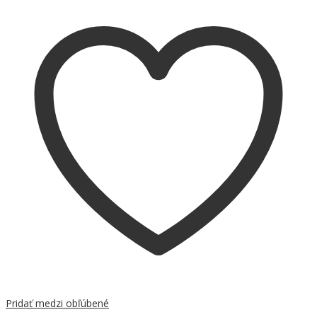
Pridať medzi obľúbené
Porovnať