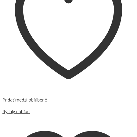
Pridať medzi obľúbené
Porovnať
Rýchly náhľad