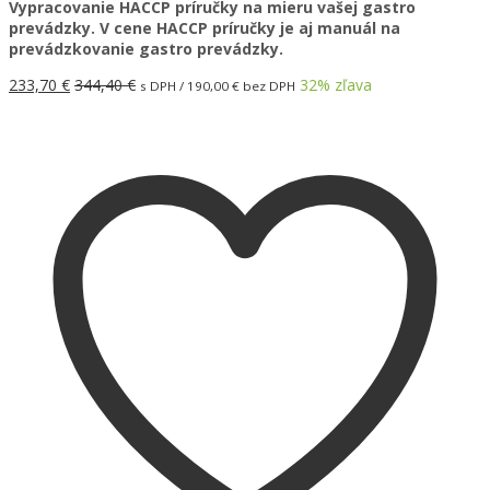
Vypracovanie HACCP príručky na mieru vašej gastro
prevádzky. V cene HACCP príručky je aj manuál na
prevádzkovanie gastro prevádzky.
233,70
€
344,40
€
32
% zľava
s DPH /
190,00
€
bez DPH
Pridať do košíka