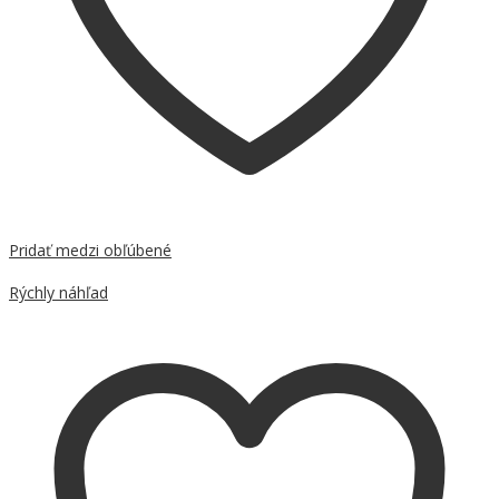
Pridať medzi obľúbené
Porovnať
Rýchly náhľad