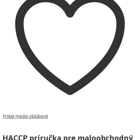
Pridať medzi obľúbené
HACCP príručka pre maloobchodný