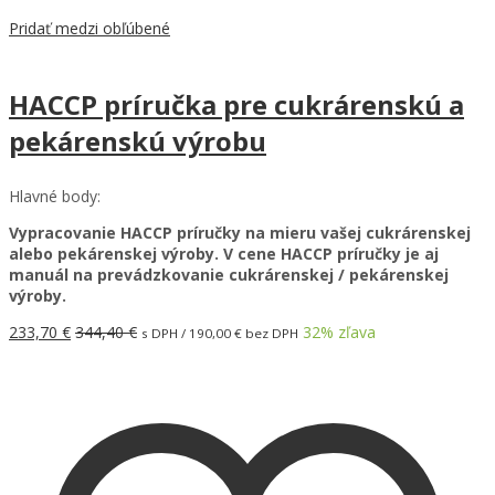
Pridať medzi obľúbené
HACCP príručka pre cukrárenskú a
pekárenskú výrobu
Hlavné body:
Vypracovanie HACCP príručky na mieru vašej cukrárenskej
alebo pekárenskej výroby. V cene HACCP príručky je aj
manuál na prevádzkovanie cukrárenskej / pekárenskej
výroby.
233,70
€
344,40
€
32
% zľava
s DPH /
190,00
€
bez DPH
Pridať do košíka