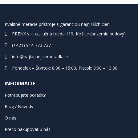
Kvalitné meracie prístroje s garanciou najnižších cien.
PRENX s. r. o., Južná trieda 119, Košice (prízemie budovy)
(+421) 914 773 737
info@najlacnejsiemeradla.sk
Pondelok – Štvrtok: 8:00 – 15:00, Piatok: 8:00 – 13:00
INFORMÁCIE
Potrebujete poradiť?
Blog / Návody
O nás
Prečo nakupovať u nás