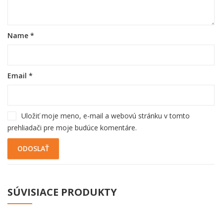
Name
*
Email
*
Uložiť moje meno, e-mail a webovú stránku v tomto
prehliadači pre moje budúce komentáre.
SÚVISIACE PRODUKTY