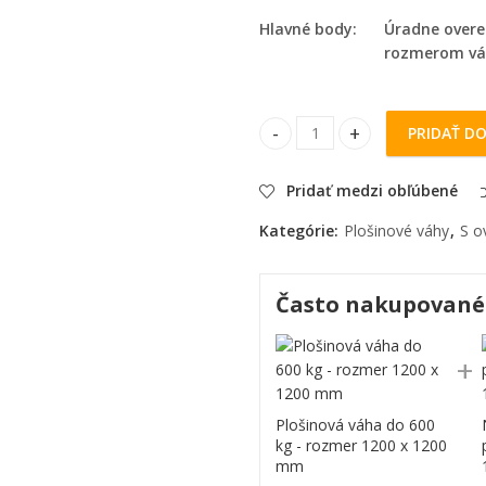
Hlavné body:
Úradne overe
rozmerom váž
PRIDAŤ DO
Plošinová váha do 600 kg - r
Pridať medzi obľúbené
Kategórie:
Plošinové váhy
,
S o
Často nakupované
Plošinová váha do 600
kg - rozmer 1200 x 1200
mm