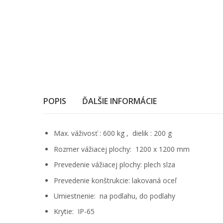
POPIS
ĎALŠIE INFORMÁCIE
Max. váživosť : 600 kg , dielik : 200 g
Rozmer vážiacej plochy: 1200 x 1200 mm
Prevedenie vážiacej plochy: plech slza
Prevedenie konštrukcie: lakovaná oceľ
Umiestnenie: na podlahu, do podlahy
Krytie: IP-65